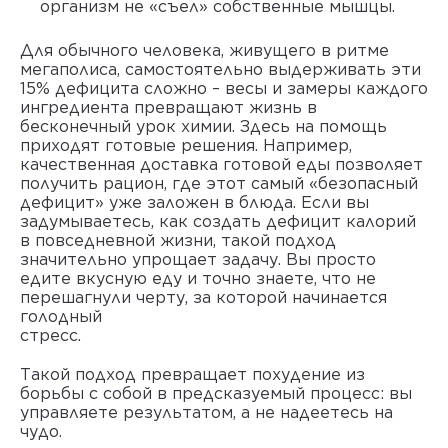
организм не «съел» собственные мышцы.
Для обычного человека, живущего в ритме
мегаполиса, самостоятельно выдерживать эти
15% дефицита сложно – весы и замеры каждого
ингредиента превращают жизнь в
бесконечный урок химии. Здесь на помощь
приходят готовые решения. Например,
качественная
доставка готовой еды позволяет
получить рацион, где этот самый «безопасный
дефицит» уже заложен в блюда. Если вы
задумываетесь,
как создать дефицит калорий
в повседневной жизни, такой подход
значительно упрощает задачу. Вы просто
едите вкусную еду и точно знаете, что не
перешагнули черту, за которой начинается
голодный
стресс
Такой подход превращает похудение из
борьбы с собой в предсказуемый процесс: вы
управляете результатом, а не надеетесь на
чудо.