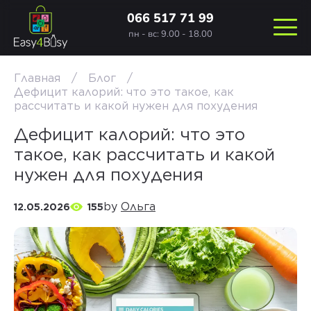
066 517 71 99
пн - вс: 9.00 - 18.00
Главная
Блог
Дефицит калорий: что это такое, как
рассчитать и какой нужен для похудения
Дефицит калорий: что это
такое, как рассчитать и какой
нужен для похудения
by
Ольга
12.05.2026
155