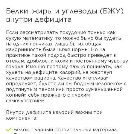
Белки, жиры и углеводы (БЖУ)
внутри дефицита
Если рассматривать похудение только как
сухую математику, то можно было бы худеть
на одних пончиках, лишь бы их общая
калорийность была ниже нормы. Но на
практике такой подход быстро приведет к
отекам, дряблости кожи и постоянному чувству
голода. Именно поэтому важно понимать,
как
худеть на дефиците калорий
, не жертвуя
качеством рациона. Качество «топлива»
определяет, будете ли вы бодрым человеком с
подтянутым телом или просто «уменьшенной
копией» себя прежнего с плохим
самочувствием.
Внутри дефицита калорий важны три
компонента:
Белок. Главный строительный материал.