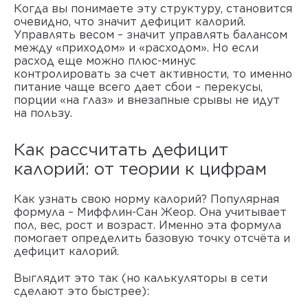
Когда вы понимаете эту структуру, становится
очевидно,
что значит дефицит калорий
.
Управлять весом – значит управлять балансом
между «приходом» и «расходом». Но если
расход еще можно плюс-минус
контролировать за счет активности, то именно
питание чаще всего дает сбои – перекусы,
порции «на глаз» и внезапные срывы не идут
на пользу.
Как рассчитать дефицит
калорий
: от теории к цифрам
Как узнать свою норму калорий? Популярная
формула – Миффлин-Сан Жеор. Она учитывает
пол, вес, рост и возраст. Именно эта
формула
помогает определить базовую точку отсчёта и
дефицит калорий
.
Выглядит это так (но калькуляторы в сети
сделают это быстрее):