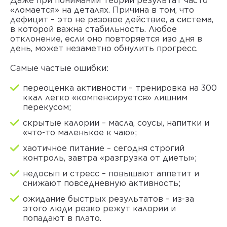
Даже при понимании теории результат часто
«ломается» на деталях. Причина в том, что
дефицит – это не разовое действие, а система,
в которой важна стабильность. Любое
отклонение, если оно повторяется изо дня в
день, может незаметно обнулить прогресс.
Самые частые ошибки:
переоценка активности – тренировка на 300
ккал легко «компенсируется» лишним
перекусом;
скрытые калории – масла, соусы, напитки и
«что-то маленькое к чаю»;
хаотичное питание – сегодня строгий
контроль, завтра «разгрузка от диеты»;
недосып и стресс – повышают аппетит и
снижают повседневную активность;
ожидание быстрых результатов – из-за
этого люди резко режут калории и
попадают в плато.