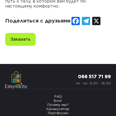
путь к телу, в котором вам будет по-
настоящему комфортно.
Facebook
Telegr
X
Поделиться с друзьями
Заказать
066 517 71 99
пн - вс: 9.00 - 18.00
FAQ
Блог
Почему мы?
Калькулятор
Портфолио