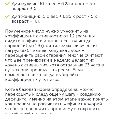
Для мужчин: 10 х вес + 6.25 х рост – 5 х
возраст + 5;
Для женщин: 10 х вес + 6.25 х рост – 5 х
возраст – 161.
Полученное число нужно умножить на
коэффициент активности: от 1.2 (если вы
сидите в офисе и двигаетесь только до
парковки) до 1.9 (при тяжелых физических
нагрузках). Главная ловушка здесь –
переоценить свои старания. Многие считают,
что две тренировки в неделю делают их
«очень активными», хотя остальные 23 часа в
сутках они проводят в кресле. Если
сомневаетесь – всегда выбирайте
коэффициент чуть ниже.
Когда базовая норма определена, можно
переходить к следующему шагу – созданию
дефицита. Именно на этом этапе важно понять,
как правильно рассчитать дефицит калорий
,
чтобы не навредить организму и сохранить
устойчивый результат.