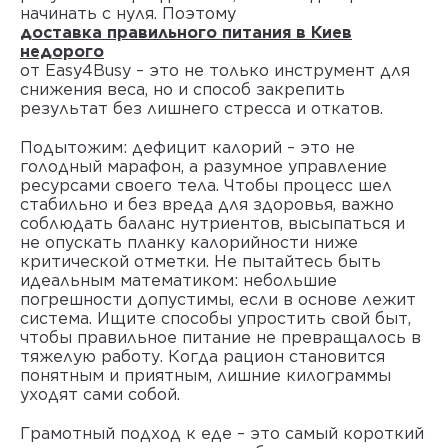
начинать с нуля. Поэтому
доставка правильного питания в Киев
недорого
от Easy4Busy – это не только инструмент для
снижения веса, но и способ закрепить
результат без лишнего стресса и откатов.
Подытожим: дефицит калорий – это не
голодный марафон, а разумное управление
ресурсами своего тела. Чтобы процесс шел
стабильно и без вреда для здоровья, важно
соблюдать баланс нутриентов, высыпаться и
не опускать планку калорийности ниже
критической отметки. Не пытайтесь быть
идеальным математиком: небольшие
погрешности допустимы, если в основе лежит
система. Ищите способы упростить свой быт,
чтобы правильное питание не превращалось в
тяжелую работу. Когда рацион становится
понятным и приятным, лишние килограммы
уходят сами собой.
Грамотный подход к еде – это самый короткий