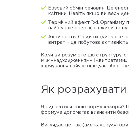
Базовий обмін речовин. Це енергі
клітини. Навіть якщо ви весь ден
Термічний ефект їжі. Організму 
найбільше енергії, на жири та ву
Активність. Сюди входить все: в
витрат – це побутова активність
Коли ви розумієте цю структуру, с
між «надходженням» і «витратами».
харчування найчастіше дає збої – пе
Як розрахувати 
Як дізнатися свою норму калорій? П
формула допомагає визначити базову
Виглядає це так (але калькулятори