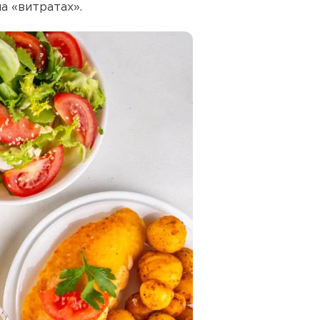
а «витратах».