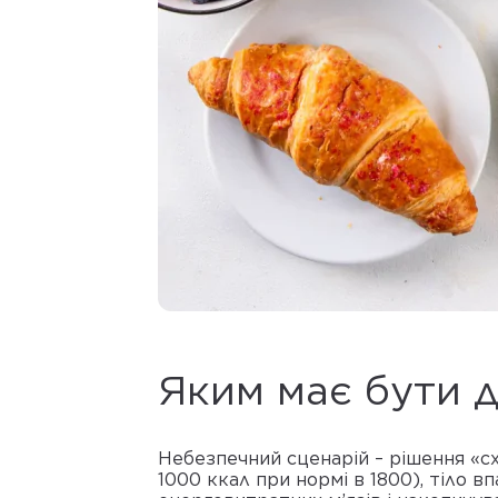
Яким має бути д
Небезпечний сценарій – рішення «сх
1000 ккал при нормі в 1800), тіло в