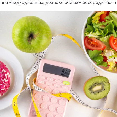
ння «надходження», дозволяючи вам зосередитися н