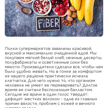
Полки супермаркетов завалены красивой,
вкусной и максимально очищенной едой. Мы
покупаем мягкий белый хлеб, нежные десерты,
полуфабрикаты и осветленные соки без
мякоти. Производители сделали все, чтобы нам
было удобно жевать. Но в гонке за комфортом
из нашего рациона практически исчезла
клетчатка. Для чего нужно то, что организм
человека не умеет ее переваривать? Долгое
время ее считали бесполезным балластом.
Сегодня же врачи в один голос твердят:
дефицит жестких волокон – одна из главных
причин вялости, проблем с кожей и вечного