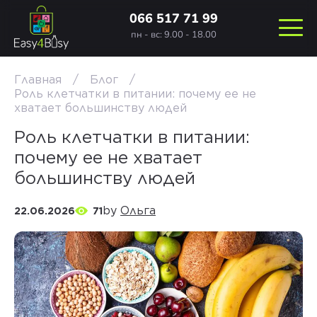
066 517 71 99
пн - вс: 9.00 - 18.00
Главная
Блог
Роль клетчатки в питании: почему ее не
хватает большинству людей
Роль клетчатки в питании:
почему ее не хватает
большинству людей
by
Ольга
22.06.2026
71