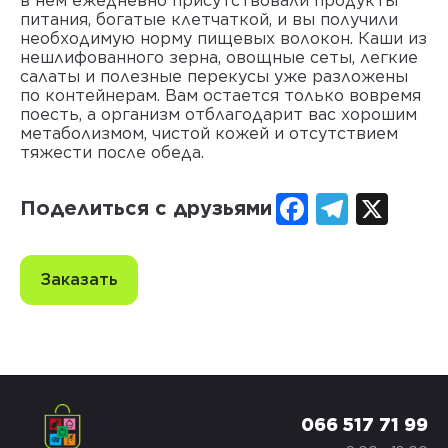
в нем ежедневно присутствовали продукты
питания, богатые клетчаткой, и вы получили
необходимую норму пищевых волокон. Каши из
нешлифованного зерна, овощные сеты, легкие
салаты и полезные перекусы уже разложены
по контейнерам. Вам остается только вовремя
поесть, а организм отблагодарит вас хорошим
метаболизмом, чистой кожей и отсутствием
тяжести после обеда.
Facebook
Telegr
X
Поделиться с друзьями
Заказать
066 517 71 99