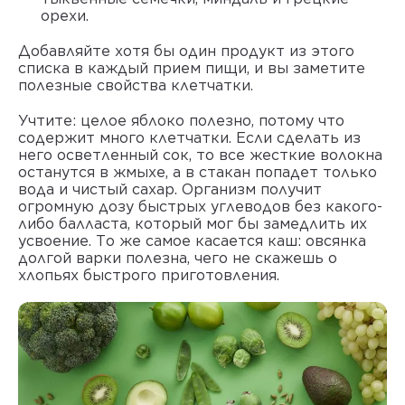
орехи.
Добавляйте хотя бы один продукт из этого
списка в каждый прием пищи, и вы заметите
полезные свойства клетчатки.
Учтите: целое яблоко полезно, потому что
содержит много клетчатки. Если сделать из
него осветленный сок, то все жесткие волокна
останутся в жмыхе, а в стакан попадет только
вода и чистый сахар. Организм получит
огромную дозу быстрых углеводов без какого-
либо балласта, который мог бы замедлить их
усвоение. То же самое касается каш: овсянка
долгой варки полезна, чего не скажешь о
хлопьях быстрого приготовления.