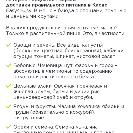
доставки правильного питания в Киеве
Easy4Busy. В меню – блюда с овощами, зеленью
и цельными крупами.
В каких продуктах питания есть клетчатка?
Только в растительной пище. Это, в частности:
Овощи и зелень. Все виды капусты
(брокколи, цветная, белокочанная), кабачки,
огурцы, томаты, шпинат, листовой салат.
Бобовые. Чечевица, нут, фасоль и горох –
абсолютные чемпионы по содержанию
волокон и растительного белка.
Цельные злаки. Овсяная, гречневая и
ячневая крупы, бурый и дикий рис,
цельнозерновой хлеб и отруби.
Ягоды и фрукты. Малина, ежевика, яблоки и
груши (обязательно с кожурой),
цитрусовые.
Орехи и семена. Семена льна, чиа,
тыквенные семечки, миндаль и грецкие