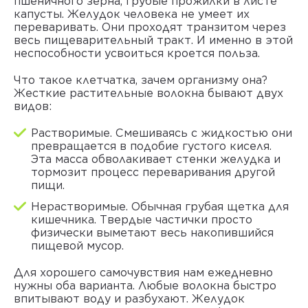
пшеничного зерна, грубые прожилки в листе
капусты. Желудок человека не умеет их
переваривать. Они проходят транзитом через
весь пищеварительный тракт. И именно в этой
неспособности усвоиться кроется польза.
Что такое клетчатка, зачем организму она?
Жесткие растительные волокна бывают двух
видов:
Растворимые. Смешиваясь с жидкостью они
превращается в подобие густого киселя.
Эта масса обволакивает стенки желудка и
тормозит процесс переваривания другой
пищи.
Нерастворимые. Обычная грубая щетка для
кишечника. Твердые частички просто
физически выметают весь накопившийся
пищевой мусор.
Для хорошего самочувствия нам ежедневно
нужны оба варианта. Любые волокна быстро
впитывают воду и разбухают. Желудок