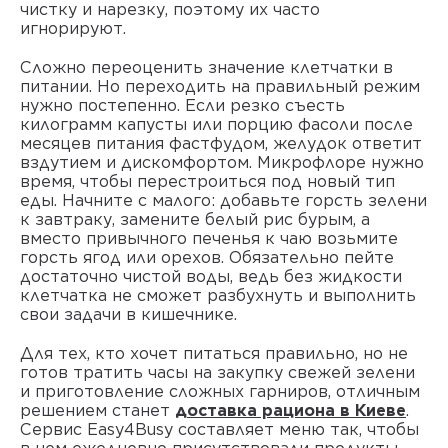
чистку и нарезку, поэтому их часто
игнорируют.
Сложно переоценить значение клетчатки в
питании. Но переходить на правильный режим
нужно постепенно. Если резко съесть
килограмм капусты или порцию фасоли после
месяцев питания фастфудом, желудок ответит
вздутием и дискомфортом. Микрофлоре нужно
время, чтобы перестроиться под новый тип
еды. Начните с малого: добавьте горсть зелени
к завтраку, замените белый рис бурым, а
вместо привычного печенья к чаю возьмите
горсть ягод или орехов. Обязательно пейте
достаточно чистой воды, ведь без жидкости
клетчатка не сможет разбухнуть и выполнить
свои задачи в кишечнике.
Для тех, кто хочет питаться правильно, но не
готов тратить часы на закупку свежей зелени
и приготовление сложных гарниров, отличным
решением станет
доставка рациона в Киеве
.
Сервис Easy4Busy составляет меню так, чтобы