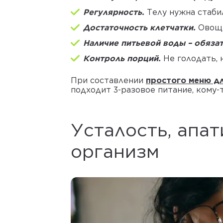
Регулярность.
Телу нужна стаби
Достаточность клетчатки.
Овощи
Наличие питьевой воды – обяза
Контроль порций.
Не голодать, 
При составлении
простого меню дл
подходит 3-разовое питание, кому-т
Усталость, апат
организм