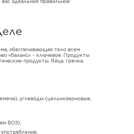
я вас идеальное правильное
деле
тема, обеспечивающая тело всем
ово «баланс» – ключевое. Продукты
ические продукты. Яйца, гречка,
семена), углеводы (цельнозерновые,
ям ВОЗ).
 употребления.