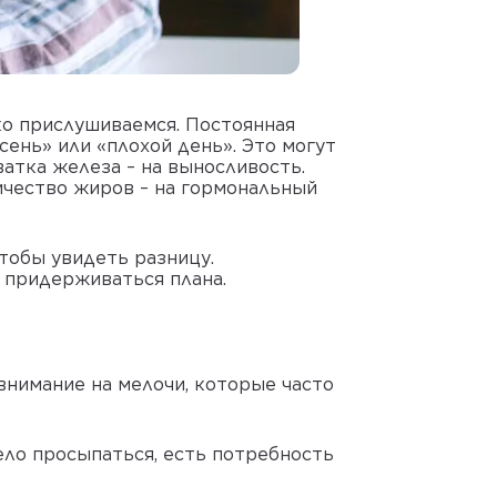
ко прислушиваемся. Постоянная
сень» или «плохой день». Это могут
атка железа – на выносливость.
ичество жиров – на гормональный
тобы увидеть разницу.
и придерживаться плана.
внимание на мелочи, которые часто
ело просыпаться, есть потребность