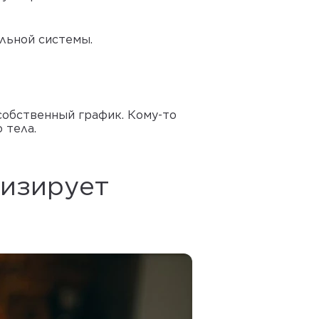
льной системы.
собственный график. Кому-то
 тела.
лизирует