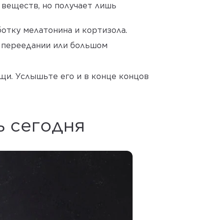
 веществ, но получает лишь
отку мелатонина и кортизола.
, переедании или большом
ощи. Услышьте его и в конце концов
ь сегодня