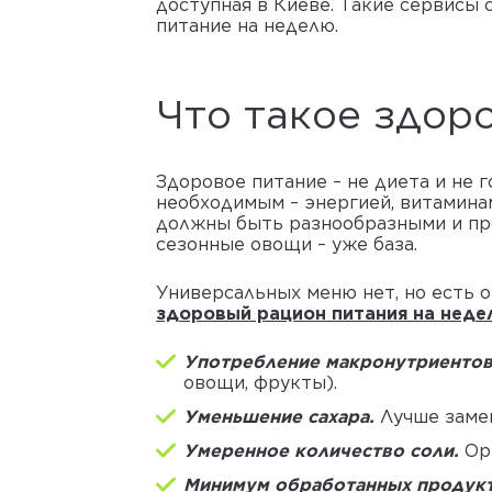
доступная в Киеве. Такие сервисы
питание на неделю.
Что такое здор
Здоровое питание – не диета и не 
необходимым – энергией, витамина
должны быть разнообразными и про
сезонные овощи – уже база.
Универсальных меню нет, но есть 
здоровый рацион питания на неде
Употребление макронутриентов
овощи, фрукты).
Уменьшение сахара.
Лучше замен
Умеренное количество соли.
Ори
Минимум обработанных продук