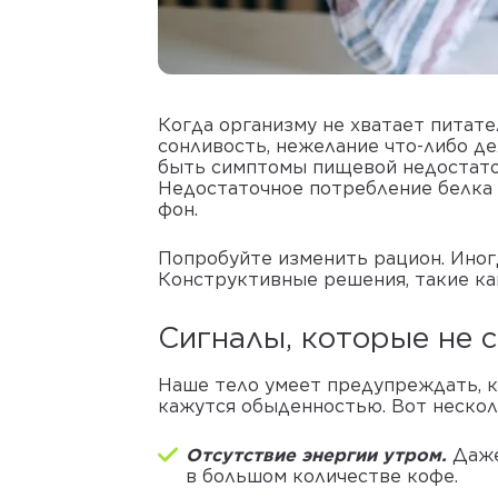
Когда организму не хватает питате
сонливость, нежелание что-либо де
быть симптомы пищевой недостаточ
Недостаточное потребление белка 
фон.
Попробуйте изменить рацион. Иног
Конструктивные решения, такие к
Сигналы, которые не 
Наше тело умеет предупреждать, ко
кажутся обыденностью. Вот нескол
Отсутствие энергии утром.
Даже
в большом количестве кофе.