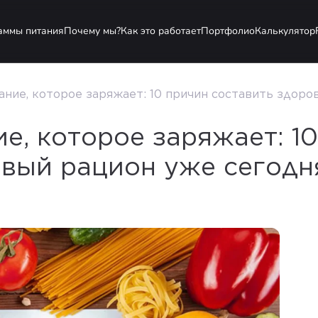
аммы питания
Почему мы?
Как это работает
Портфолио
Калькулятор
ание, которое заряжает: 10 причин составить здоро
е, которое заряжает: 1
овый рацион уже сегодн