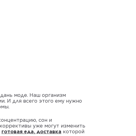
я дань моде. Наш организм
и. И для всего этого ему нужно
рмы.
концентрацию, сон и
 коррективы уже могут изменить
ь
готовая еда, доставка
которой