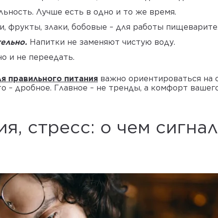
льность. Лучше есть в одно и то же время.
, фрукты, злаки, бобовые – для работы пищеварите
тельно.
Напитки не заменяют чистую воду.
но и не переедать.
я правильного питания
важно ориентироваться на 
о – дробное. Главное – не тренды, а комфорт вашего
ия, стресс: о чем сигна