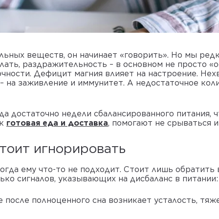
льных веществ, он начинает «говорить». Но мы ред
лать, раздражительность – в основном не просто «о
ности. Дефицит магния влияет на настроение. Нехв
– на заживление и иммунитет. А недостаточное кол
да достаточно недели сбалансированного питания, ч
ак
готовая еда и доставка
, помогают не срываться 
стоит игнорировать
гда ему что-то не подходит. Стоит лишь обратить 
ько сигналов, указывающих на дисбаланс в питании:
 после полноценного сна возникает усталость, тяж