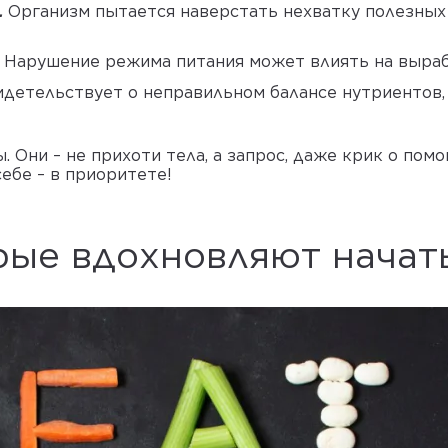
.
Организм пытается наверстать нехватку полезных
.
Нарушение режима питания может влиять на выраб
идетельствует о неправильном балансе нутриентов
. Они – не прихоти тела, а запрос, даже крик о пом
себе – в приоритете!
орые вдохновляют начат