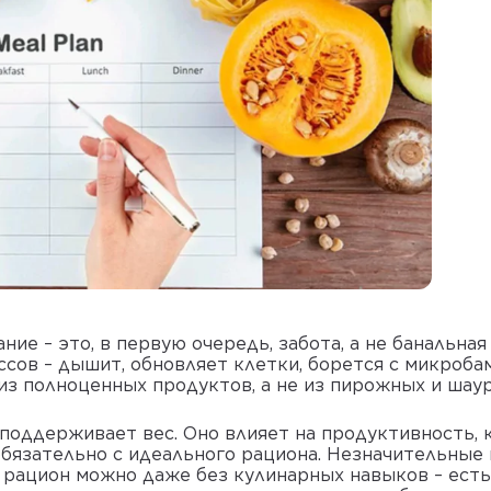
ие – это, в первую очередь, забота, а не банальна
ов – дышит, обновляет клетки, борется с микробам
из полноценных продуктов, а не из пирожных и шау
поддерживает вес. Оно влияет на продуктивность, 
обязательно с идеального рациона. Незначительные
 рацион можно даже без кулинарных навыков – ест