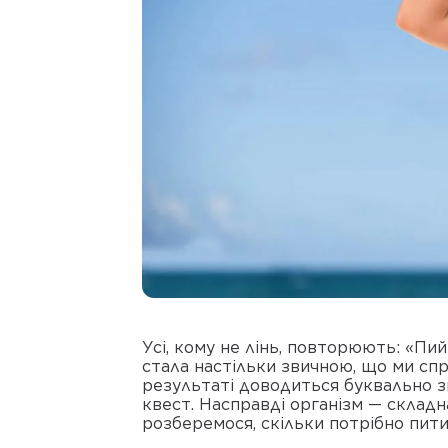
Усі, кому не лінь, повторюють: «Пий
стала настільки звичною, що ми спр
результаті доводиться буквально з
квест. Насправді організм — складн
розберемося, скільки потрібно пити