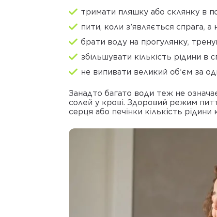
тримати пляшку або склянку в по
пити, коли з’являється спрага, а
брати воду на прогулянку, трену
збільшувати кількість рідини в 
не випивати великий об’єм за о
Занадто багато води теж не означа
солей у крові. Здоровий режим питт
серця або печінки кількість рідини