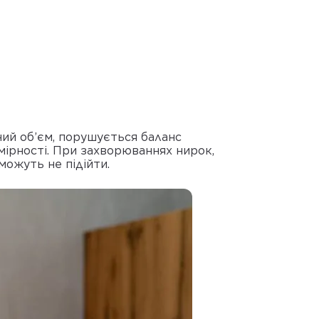
ний об’єм, порушується баланс
мірності. При захворюваннях нирок,
можуть не підійти.