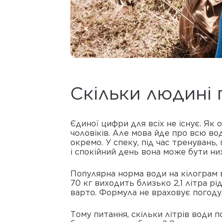
Скільки людині 
Єдиної цифри для всіх не існує. Як 
чоловіків. Але мова йде про всю воду
окремо. У спеку, під час тренувань
і спокійний день вона може бути н
Популярна норма води на кілограм в
70 кг виходить близько 2,1 літра р
варто. Формула не враховує погоду,
Тому питання, скільки літрів води 