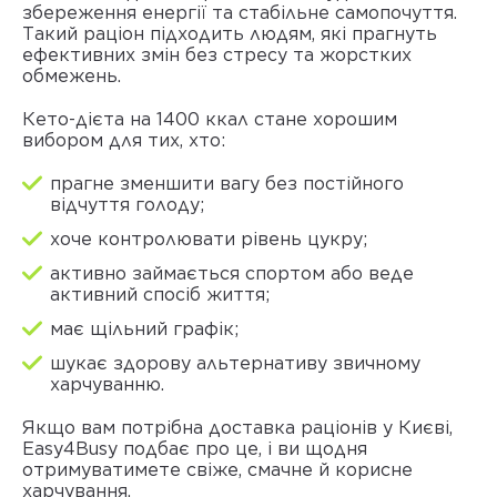
збереження енергії та стабільне самопочуття.
Такий раціон підходить людям, які прагнуть
ефективних змін без стресу та жорстких
обмежень.
Кето-дієта на 1400 ккал стане хорошим
вибором для тих, хто:
прагне зменшити вагу без постійного
відчуття голоду;
хоче контролювати рівень цукру;
активно займається спортом або веде
активний спосіб життя;
має щільний графік;
шукає здорову альтернативу звичному
харчуванню.
Якщо вам потрібна
доставка раціонів у Києві
,
Easy4Busy подбає про це, і ви щодня
отримуватимете свіже, смачне й корисне
харчування.