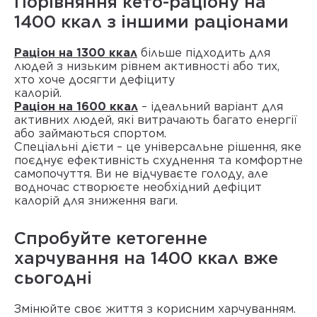
Порівняння кето-раціону на
1400 ккал з іншими раціонами
Раціон на 1300 ккал
більше підходить для
людей з низьким рівнем активності або тих,
хто хоче досягти дефіциту
калорій
Раціон на 1600 ккал
– ідеальний варіант для
активних людей, які витрачають багато енергії
або займаються спортом.
Спеціальні дієти
– це універсальне рішення, яке
поєднує ефективність схуднення та комфортне
самопочуття. Ви не відчуваєте голоду, але
водночас створюєте необхідний дефіцит
калорій для зниження ваги.
Спробуйте кетогенне
харчування на 1400 ккал вже
сьогодні
Змінюйте своє життя з корисним харчуванням.