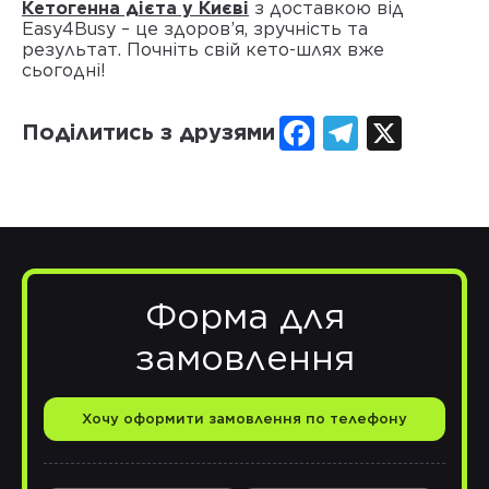
Кетогенна дієта у Києві
з доставкою від
Easy4Busy – це здоров’я, зручність та
результат. Почніть свій кето-шлях вже
сьогодні!
Facebook
Telegram
X
Поділитись з друзями
Форма для
замовлення
Хочу оформити замовлення по телефону